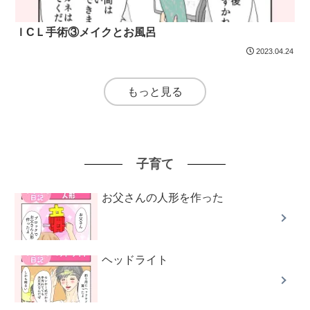
ＩCＬ手術③メイクとお風呂
2023.04.24
もっと見る
子育て
お父さんの人形を作った
ヘッドライト