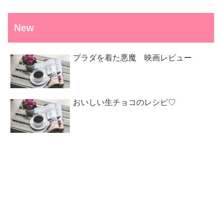
New
プラダを着た悪魔 映画レビュー
おいしい生チョコのレシピ♡