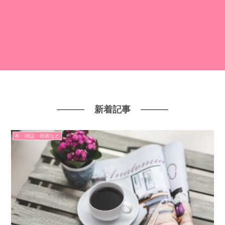
新着記事
本・雑誌・映画など