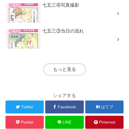
七五三④写真撮影
七五三③当日の流れ
もっと見る
シェアする
Twitter
Facebook
はてブ
Pocket
LINE
Pinterest