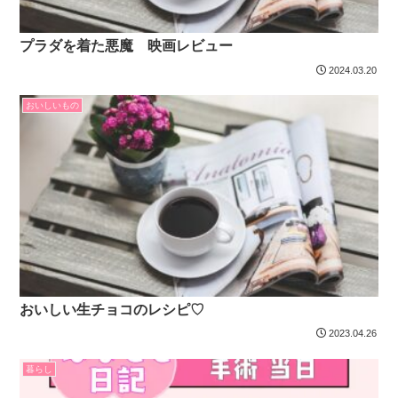
プラダを着た悪魔 映画レビュー
2024.03.20
おいしいもの
おいしい生チョコのレシピ♡
2023.04.26
暮らし