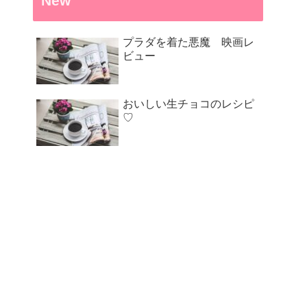
New
プラダを着た悪魔 映画レ
ビュー
おいしい生チョコのレシピ
♡