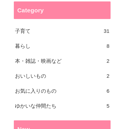
Category
子育て
31
暮らし
8
本・雑誌・映画など
2
おいしいもの
2
お気に入りのもの
6
ゆかいな仲間たち
5