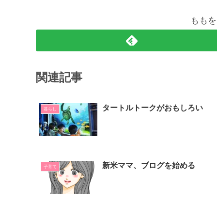
ももを
関連記事
タートルトークがおもしろい
暮らし
新米ママ、ブログを始める
子育て