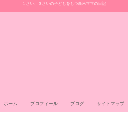
１さい、３さいの子どもをもつ新米ママの日記
ホーム
プロフィール
ブログ
サイトマップ