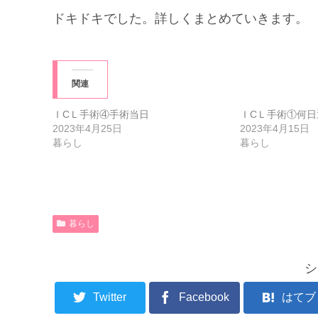
ドキドキでした。詳しくまとめていきます。
関連
ＩCＬ手術④手術当日
ＩCＬ手術①何日
2023年4月25日
2023年4月15日
暮らし
暮らし
暮らし
シ
Twitter
Facebook
はてブ