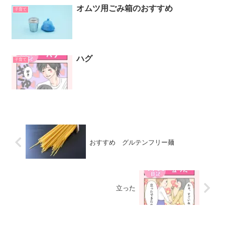
オムツ用ごみ箱のおすすめ
子育て
ハグ
子育て
おすすめ グルテンフリー麺
立った