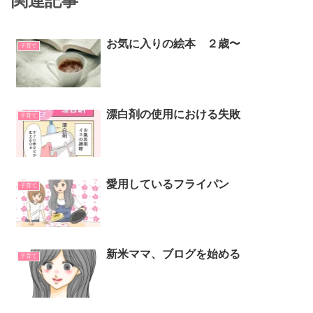
関連記事
お気に入りの絵本 ２歳〜
子育て
漂白剤の使用における失敗
子育て
愛用しているフライパン
子育て
新米ママ、ブログを始める
子育て