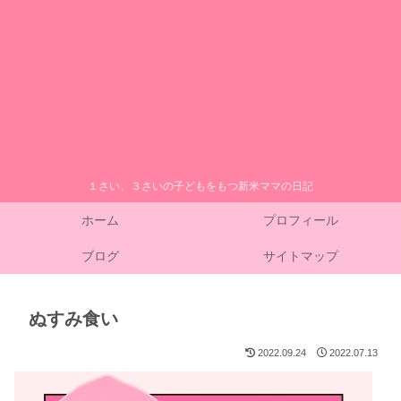
１さい、３さいの子どもをもつ新米ママの日記
ホーム
プロフィール
ブログ
サイトマップ
ぬすみ食い
2022.09.24
2022.07.13